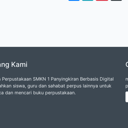
ang Kami
 Perpustakaan SMKN 1 Panyingkiran Berbasis Digital
m
kan siswa, guru dan sahabat perpus lainnya untuk
p
 dan mencari buku perpustakaan.