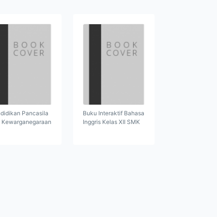
didikan Pancasila
Buku Interaktif Bahasa
 Kewarganegaraan
Inggris Kelas XII SMK