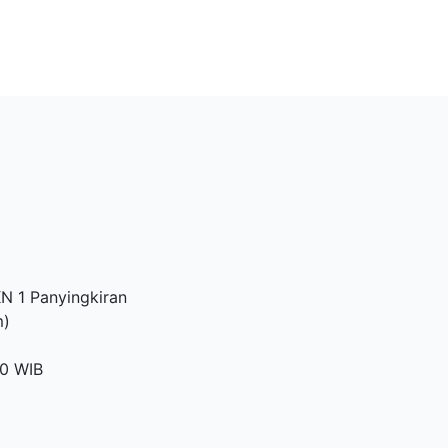
N 1 Panyingkiran
m)
00 WIB